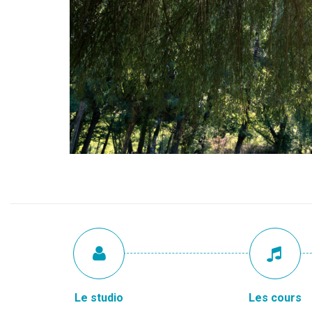
Le studio
Les cours