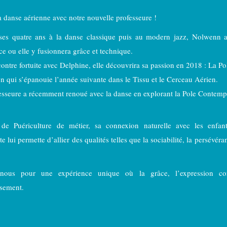
a danse aérienne avec notre nouvelle professeure !
 ses quatre ans à la danse classique puis au modern jazz, Nolwenn 
ce ou elle y fusionnera grâce et technique.
ontre fortuite avec Delphine, elle découvrira sa passion en 2018 : La P
n qui s’épanouie l’année suivante dans le Tissu et le Cerceau Aérien.
esseure a récemment renoué avec la danse en explorant la Pole Contem
e de Puériculture de métier, sa connexion naturelle avec les enfa
te lui permette d’allier des qualités telles que la sociabilité, la persévér
.
-nous pour une expérience unique où la grâce, l’expression co
sement.