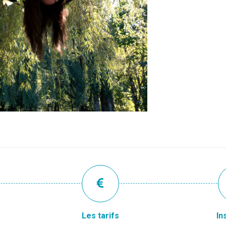
Les tarifs
In