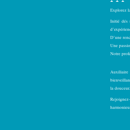
Explorez l
Initié dés
d’expérien
D’une renc
Une passio
Notre prof
Auxiliair
bienveillan
la douceur
Rejoignez
harmonieu