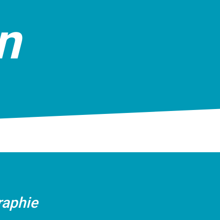
n
raphie