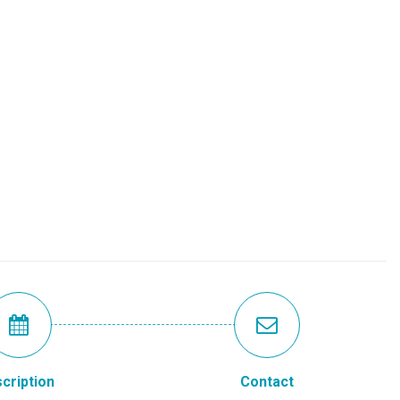
scription
Contact